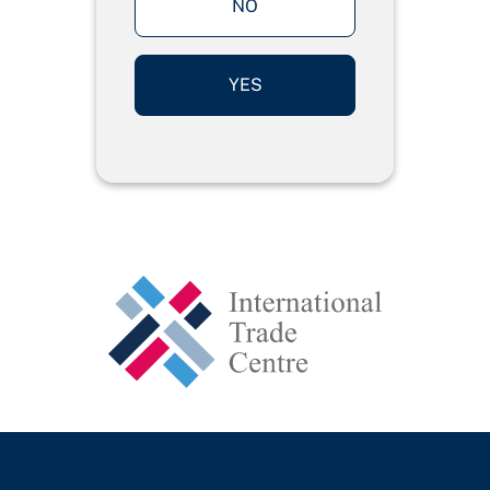
NO
YES